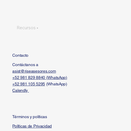
Soluciones
Inversiones
FAQ
Recursos
Contacto
Contacto
Contáctanos a
asist@riseasesores.com
+52 981 829 8840 (WhatsApp)
+52 981 105 5295
(WhatsApp)
Calendly
Términos y políticas
Políticas de Privacidad