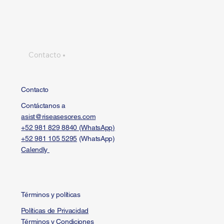
Soluciones
Inversiones
FAQ
Recursos
Contacto
Contacto
Contáctanos a
asist@riseasesores.com
+52 981 829 8840 (WhatsApp)
+52 981 105 5295
(WhatsApp)
Calendly
Términos y políticas
Políticas de Privacidad
Términos y Condiciones