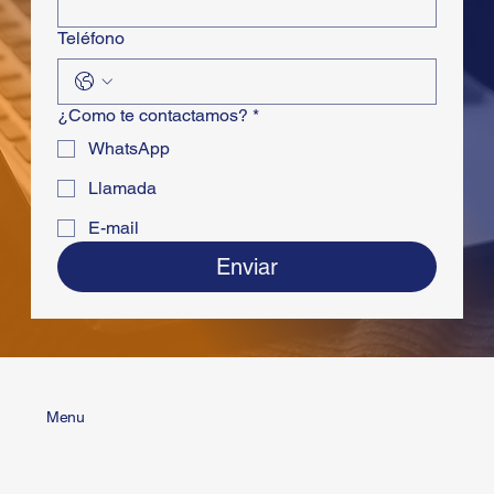
Teléfono
¿Como te contactamos?
*
WhatsApp
Llamada
E-mail
Enviar
Menu
Home
Nosotros